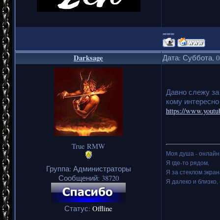
===
Darksage
Дата: Суббота, 0
Давно слежу за
кому интересно
https://www.yout
True RMW
Моя душа - онлайн.
Я где-то рядом,
Группа: Администраторы
Я за стеклом экран
Сообщений:
38720
Я далеко и близко, 
Статус:
Offline