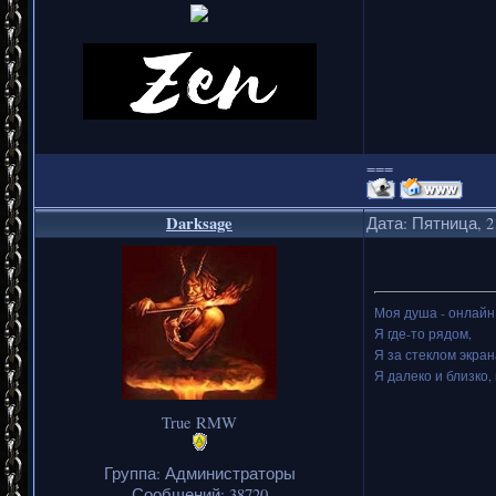
===
Darksage
Дата: Пятница, 2
Моя душа - онлайн.
Я где-то рядом,
Я за стеклом экран
Я далеко и близко, 
True RMW
Группа: Администраторы
Сообщений:
38720