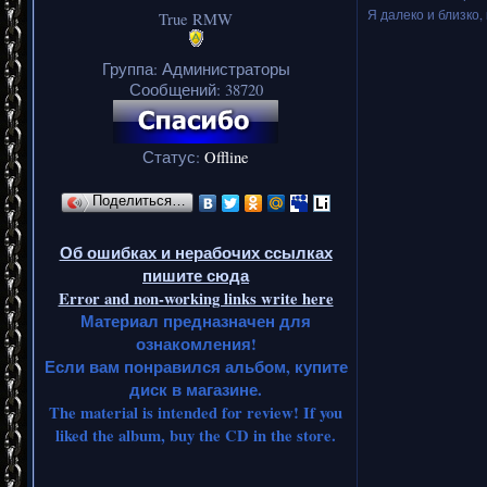
Я далеко и близко, 
True RMW
Группа: Администраторы
Сообщений:
38720
Статус:
Offline
Поделиться…
Об ошибках и нерабочих ссылках
пишите сюда
Error and non-working links write here
Материал предназначен для
ознакомления!
Если вам понравился альбом, купите
диск в магазине.
The material is intended for review! If you
liked the album, buy the CD in the store.