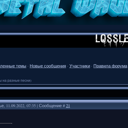
ленные темы
·
Новые сообщения
·
Участники
·
Правила форума
ы на разные песни)
е, 11.09.2022, 07:35 | Сообщение #
21