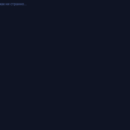
как ни странно...