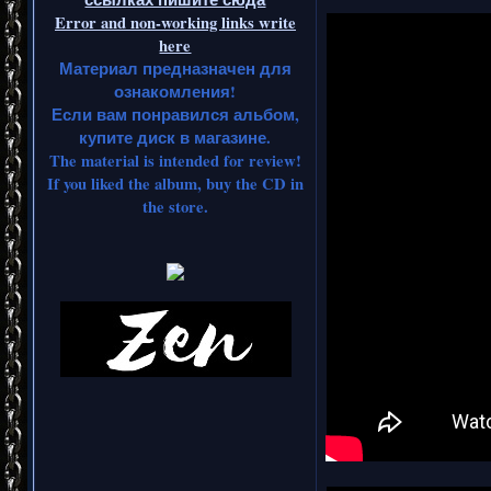
Error and non-working links write
here
Материал предназначен для
ознакомления!
Если вам понравился альбом,
купите диск в магазине.
The material is intended for review!
If you liked the album, buy the CD in
the store.