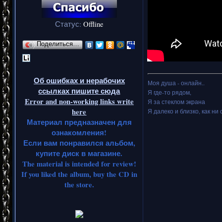
Статус:
Offline
Поделиться…
Об ошибках и нерабочих
Моя душа - онлайн..
ссылках пишите сюда
Я где-то рядом,
Error and non-working links write
Я за стеклом экрана
here
Я далеко и близко, как ни 
Материал предназначен для
ознакомления!
Если вам понравился альбом,
купите диск в магазине.
The material is intended for review!
If you liked the album, buy the CD in
the store.