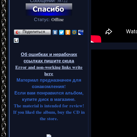
Сообщений:
38722
Статус:
Offline
Поделиться…
Об ошибках и нерабочих
ссылках пишите сюда
Error and non-working links write
here
Материал предназначен для
ознакомления!
Если вам понравился альбом,
купите диск в магазине.
The material is intended for review!
If you liked the album, buy the CD in
the store.