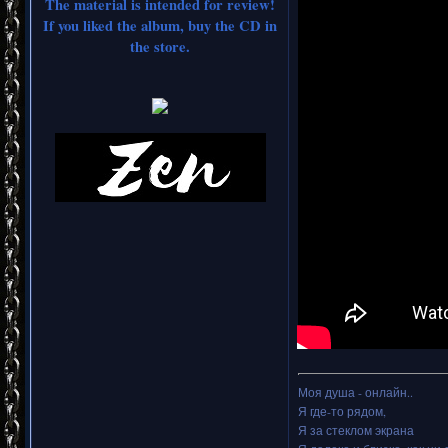
The material is intended for review!
If you liked the album, buy the CD in
the store.
Моя душа - онлайн..
Я где-то рядом,
Я за стеклом экрана