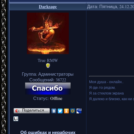
Darksage
Дата: Пятница, 24.12.2
True RMW
Группа: Администраторы
Сообщений:
38722
Моя душа - онлайн..
Я где-то рядом,
Я за стеклом экрана
Статус:
Offline
Я далеко и близко, как ни 
Поделиться…
Об ошибках и нерабочих