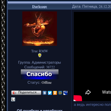
Darksage
Дата: Пятница, 24.12.2
True RMW
Группа: Администраторы
Сообщений:
38722
Статус:
Offline
Поделиться…
а ведь интересно пол
Об ошибках и нерабочих