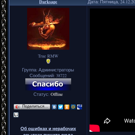
Darksage
Дата: Пятница, 24.12.2
True RMW
Группа: Администраторы
Сообщений:
38722
Статус:
Offline
Поделиться…
Об ошибках и нерабочих
ссылках пишите сюда