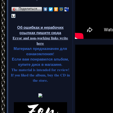
Поделиться…
Об ошибках и нерабочих
ссылках пишите сюда
Error and non-working links write
here
Материал предназначен для
ознакомления!
Если вам понравился альбом,
купите диск в магазине.
The material is intended for review!
If you liked the album, buy the CD in
the store.