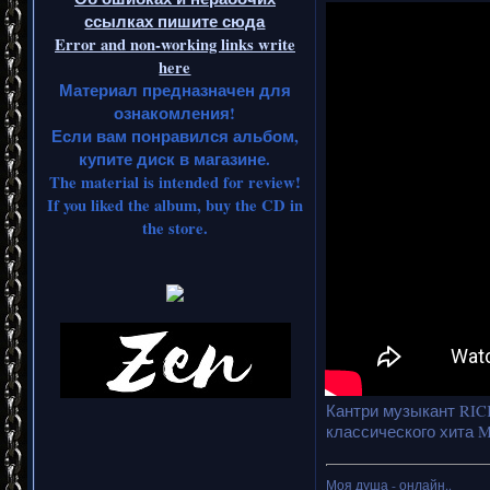
ссылках пишите сюда
Error and non-working links write
here
Материал предназначен для
ознакомления!
Если вам понравился альбом,
купите диск в магазине.
The material is intended for review!
If you liked the album, buy the CD in
the store.
Кантри музыкант RI
классического хита 
Моя душа - онлайн..