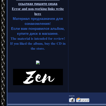
ссылках пишите сюда
Error and non-working links write
here
Материал предназначен для
ознакомления!
Если вам понравился альбом,
купите диск в магазине.
The material is intended for review!
If you liked the album, buy the CD in
the store.
===