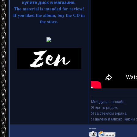
купите диск в магазине.
The material is intended for review!
If you liked the album, buy the CD in
the store.
Моя душа - онлайн..
Я где-то рядом,
Я за стеклом экрана
Я далеко и близко, как ни 
===