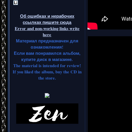
Об ошибках и нерабочих
ссылках пишите сюда
Error and non-working links write
here
Материал предназначен для
ознакомления!
Если вам понравился альбом,
купите диск в магазине.
The material is intended for review!
If you liked the album, buy the CD in
the store.