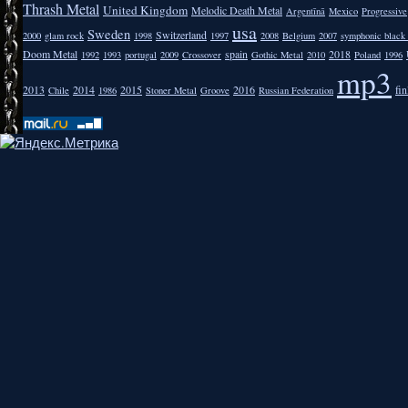
Thrash Metal
United Kingdom
Melodic Death Metal
Argentīnā
Mexico
Progressive
usa
Sweden
Switzerland
2000
glam rock
1998
1997
2008
Belgium
2007
symphonic black
Doom Metal
spain
2018
1992
1993
portugal
2009
Crossover
Gothic Metal
2010
Poland
1996
mp3
2013
2014
2015
2016
fi
Chile
1986
Stoner Metal
Groove
Russian Federation