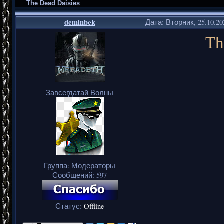
The Dead Daisies
deminbek
Дата: Вторник, 25.10.2
Th
Завсегдатай Волны
Группа: Модераторы
Сообщений:
597
Статус:
Offline