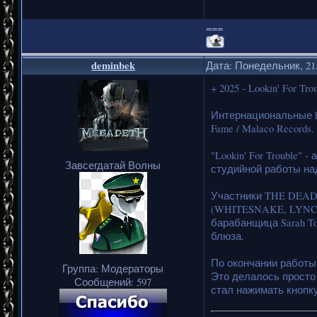
===
deminbek
Дата: Понедельник, 21.
+ 2025 - Lookin' For Tr
Интернациональные ha
Fame / Malaco Records.
"Lookin' For Trouble"
Завсегдатай Волны
студийной работы на
Участники THE DEAD 
(WHITESNAKE, LYNCH 
барабанщица Sarah T
блюза.
По окончании работы
Группа: Модераторы
Это делалось просто 
Сообщений:
597
стал нажимать кнопку