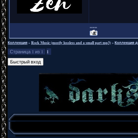
===
Коллекция
»
Rock Music (mostly lossless and a small part mp3)
»
Коллекция д
1
Страница
1
из
1