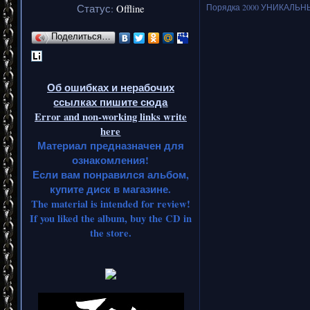
Порядка 2000 УНИКАЛЬНЫХ
Статус:
Offline
Поделиться…
Об ошибках и нерабочих
ссылках пишите сюда
Error and non-working links write
here
Материал предназначен для
ознакомления!
Если вам понравился альбом,
купите диск в магазине.
The material is intended for review!
If you liked the album, buy the CD in
the store.