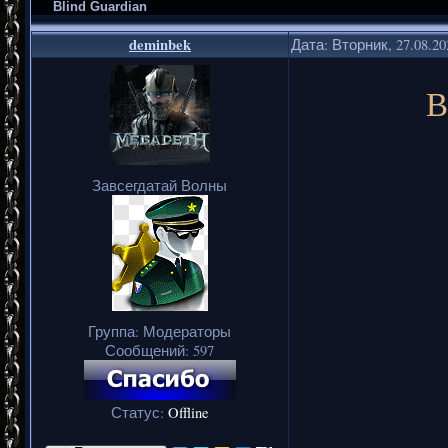
Blind Guardian
deminbek
Дата: Вторник, 27.08.2
B
Завсегдатай Волны
Группа: Модераторы
Сообщений:
597
Статус:
Offline