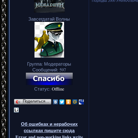
Порядка 2000 УНИКАЛЬНЫХ
Завсегдатай Волны
Группа: Модераторы
Сообщений:
597
Статус:
Offline
Поделиться…
Об ошибках и нерабочих
ссылках пишите сюда
Error and non-working links write