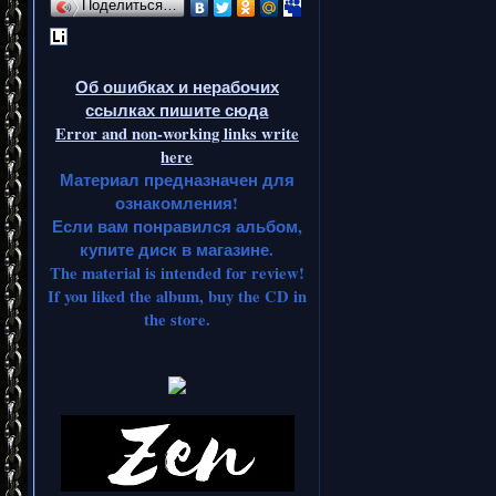
Поделиться…
Об ошибках и нерабочих
ссылках пишите сюда
Error and non-working links write
here
Материал предназначен для
ознакомления!
Если вам понравился альбом,
купите диск в магазине.
The material is intended for review!
If you liked the album, buy the CD in
the store.