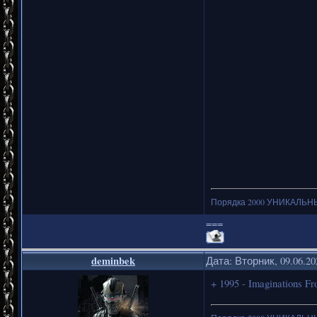
Порядка 2000 УНИКАЛЬНЫХ
===
deminbek
Дата: Вторник, 09.06.2
+ 1995 - Imaginations F