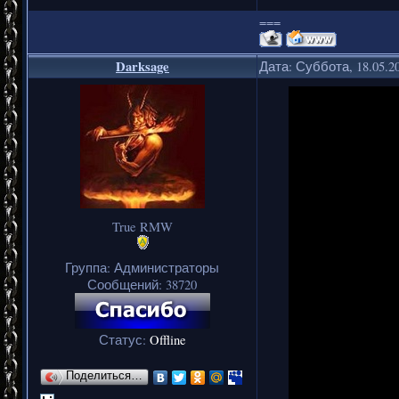
===
Darksage
Дата: Суббота, 18.05.2
True RMW
Группа: Администраторы
Сообщений:
38720
Статус:
Offline
Поделиться…