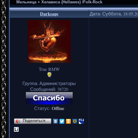
Мельница + Хелависа (Hellawes) /Folk-Rock
Darksage
Дата: Суббота, 18.05.2
True RMW
Группа: Администраторы
Сообщений:
38720
Статус:
Offline
Поделиться…