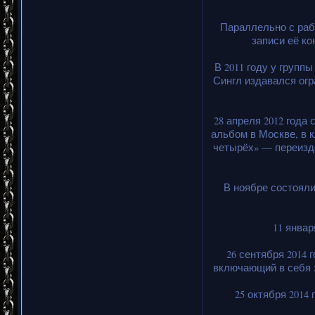
Параллельно с раб
записи её ко
В 2011 году у групп
Сингл издавался огр
28 апреля 2012 года
альбом в Москве, в 
четырёх» — переизд
В ноябре состояли
11 янва
26 сентября 2014
включающий в себя з
25 октября 2014