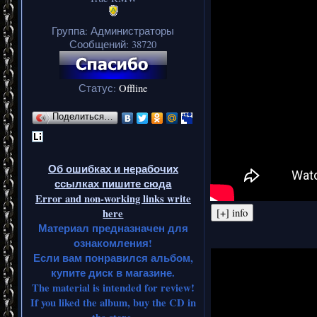
Группа: Администраторы
Сообщений:
38720
Статус:
Offline
Поделиться…
Об ошибках и нерабочих
ссылках пишите сюда
Error and non-working links write
here
Материал предназначен для
ознакомления!
Если вам понравился альбом,
купите диск в магазине.
The material is intended for review!
If you liked the album, buy the CD in