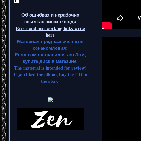
Об ошибках и нерабочих
ссылках пишите сюда
Error and non-working links write
here
Материал предназначен для
ознакомления!
Если вам понравился альбом,
купите диск в магазине.
The material is intended for review!
If you liked the album, buy the CD in
the store.