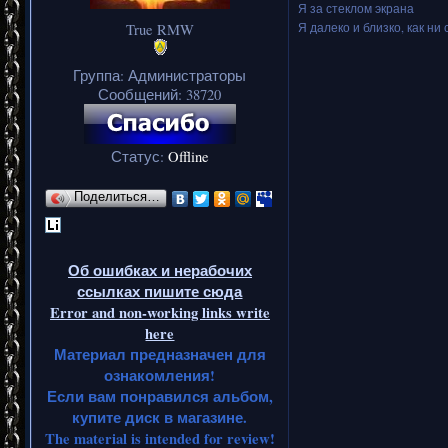
Я за стеклом экрана
Я далеко и близко, как ни 
True RMW
Группа: Администраторы
Сообщений:
38720
Статус:
Offline
Поделиться…
Об ошибках и нерабочих
ссылках пишите сюда
Error and non-working links write
here
Материал предназначен для
ознакомления!
Если вам понравился альбом,
купите диск в магазине.
The material is intended for review!