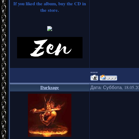
If you liked the album, buy the CD in
the store.
===
Darksage
Дата: Суббота, 18.05.2