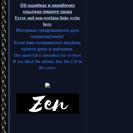
Об ошибках и нерабочих
ссылках пишите сюда
Error and non-working links write
here
Материал предназначен для
ознакомления!
Если вам понравился альбом,
купите диск в магазине.
The material is intended for review!
If you liked the album, buy the CD in
the store.