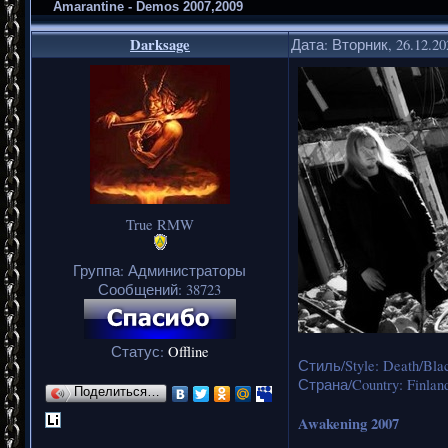
Amarantine - Demos 2007,2009
Darksage
Дата: Вторник, 26.12.2
True RMW
Группа: Администраторы
Сообщений:
38723
Статус:
Offline
Стиль/Style: Death/Bla
Страна/Country: Finlan
Поделиться…
Awakening 2007