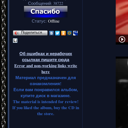
Сообщений:
38722
Статус:
Offline
Поделиться…
Об ошибках и нерабочих
ссылках пишите сюда
Error and non-working links write
here
Материал предназначен для
ознакомления!
Если вам понравился альбом,
купите диск в магазине.
The material is intended for review!
If you liked the album, buy the CD in
the store.