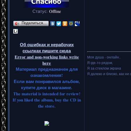
Статус:
Offline
Поделиться…
Об ошибках и нерабочих
ссылках пишите сюда
Error and non-working links write
Моя душа - онлайн..
here
Я где-то рядом,
Я за стеклом экрана
Материал предназначен для
Я далеко и близко, как ни 
ознакомления!
Если вам понравился альбом,
купите диск в магазине.
The material is intended for review!
If you liked the album, buy the CD in
the store.