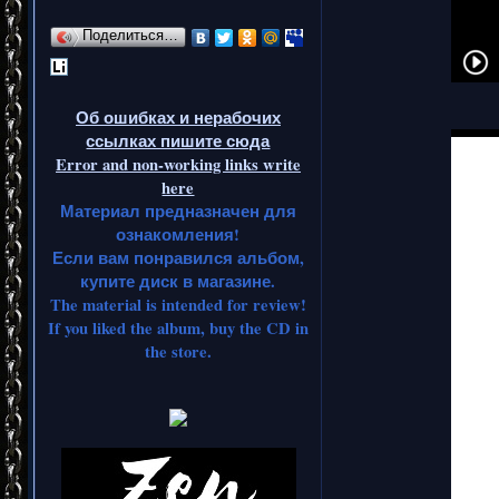
Поделиться…
Об ошибках и нерабочих
ссылках пишите сюда
Error and non-working links write
here
Материал предназначен для
ознакомления!
Если вам понравился альбом,
купите диск в магазине.
The material is intended for review!
If you liked the album, buy the CD in
the store.