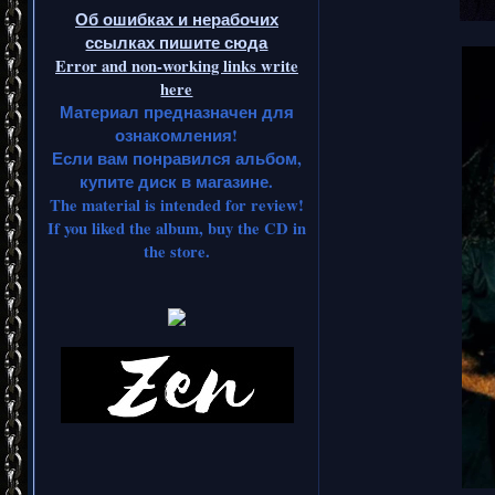
Об ошибках и нерабочих
ссылках пишите сюда
Error and non-working links write
here
Материал предназначен для
ознакомления!
Если вам понравился альбом,
купите диск в магазине.
The material is intended for review!
If you liked the album, buy the CD in
the store.