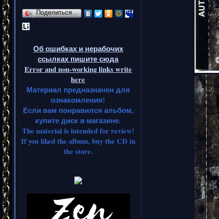
Поделиться…
Об ошибках и нерабочих
ссылках пишите сюда
Error and non-working links write
here
Материал предназначен для
ознакомления!
Если вам понравился альбом,
купите диск в магазине.
The material is intended for review!
If you liked the album, buy the CD in
the store.