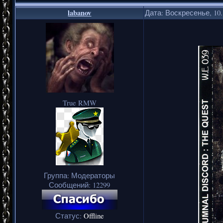
labanov
Дата: Воскресенье, 10.
True RMW
Группа: Модераторы
Сообщений:
12299
Статус:
Offline