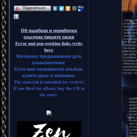
Поделиться…
Об ошибках и нерабочих
ссылках пишите сюда
Error and non-working links write
here
Материал предназначен для
ознакомления!
Если вам понравился альбом,
купите диск в магазине.
The material is intended for review!
If you liked the album, buy the CD in
the store.