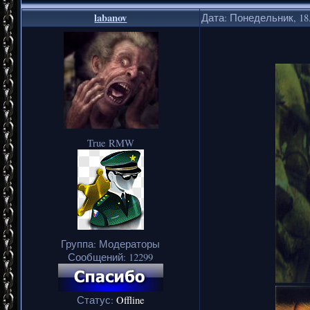
labanov
Дата: Понедельник, 18.
True RMW
Группа: Модераторы
Сообщений:
12299
Статус:
Offline