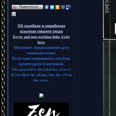
Поделиться…
Об ошибках и нерабочих
ссылках пишите сюда
Error and non-working links write
here
Материал предназначен для
ознакомления!
Если вам понравился альбом,
купите диск в магазине.
The material is intended for review!
If you liked the album, buy the CD in
the store.