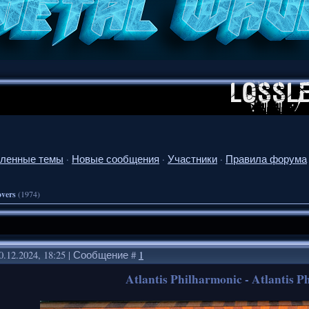
ленные темы
·
Новые сообщения
·
Участники
·
Правила форума
overs
(1974)
0.12.2024, 18:25 | Сообщение #
1
Atlantis Philharmonic - Atlantis 