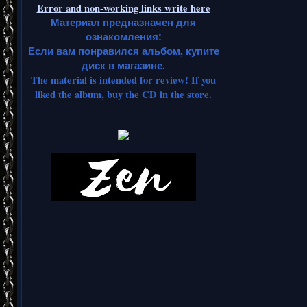
Error and non-working links write here
Материал предназначен для
ознакомления!
Если вам понравился альбом, купите
диск в магазине.
The material is intended for review! If you
liked the album, buy the CD in the store.