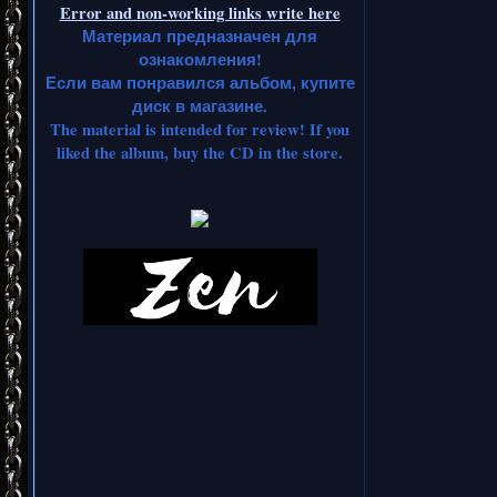
Error and non-working links write here
Материал предназначен для
ознакомления!
Если вам понравился альбом, купите
диск в магазине.
The material is intended for review! If you
liked the album, buy the CD in the store.