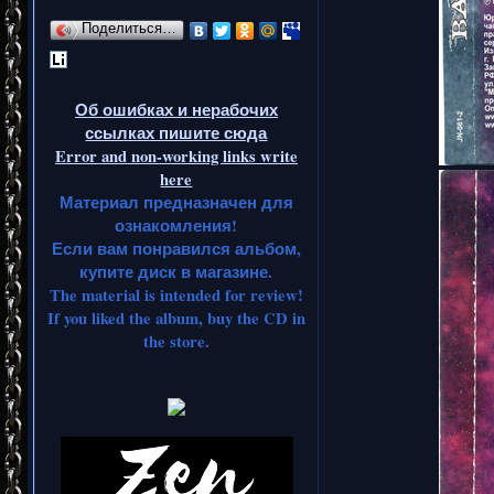
Поделиться…
Об ошибках и нерабочих
ссылках пишите сюда
Error and non-working links write
here
Материал предназначен для
ознакомления!
Если вам понравился альбом,
купите диск в магазине.
The material is intended for review!
If you liked the album, buy the CD in
the store.