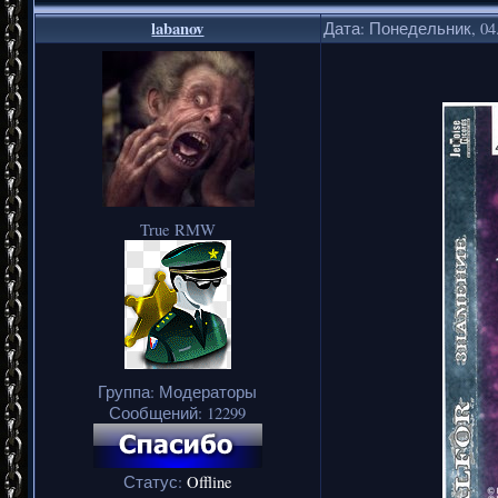
labanov
Дата: Понедельник, 04.
True RMW
Группа: Модераторы
Сообщений:
12299
Статус:
Offline