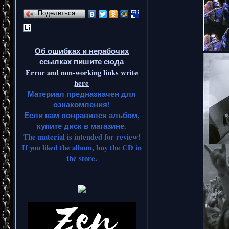
Поделиться…
Об ошибках и нерабочих
ссылках пишите сюда
Error and non-working links write
here
Материал предназначен для
ознакомления!
Если вам понравился альбом,
купите диск в магазине.
The material is intended for review!
If you liked the album, buy the CD in
the store.