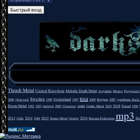
Thrash Metal
United Kingdom
Melodic Death Metal
Argentīnā
Mexico
Progressive
usa
Sweden
Switzerland
2000
glam rock
1998
1997
2008
Belgium
2007
symphonic black
Doom Metal
spain
2018
1992
1993
portugal
2009
Crossover
Gothic Metal
2010
Poland
1996
mp3
2013
2014
2015
2016
fi
Chile
1986
Stoner Metal
Groove
Russian Federation