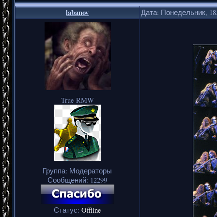
labanov
Дата: Понедельник, 18.
True RMW
Группа: Модераторы
Сообщений:
12299
Статус:
Offline