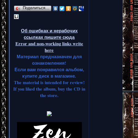
Поделиться…
Об ошибках и нерабочих
ссылках пишите сюда
Error and non-working links write
here
Материал предназначен для
ознакомления!
Если вам понравился альбом,
купите диск в магазине.
The material is intended for review!
If you liked the album, buy the CD in
the store.