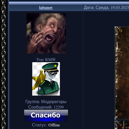
labanov
Дата: Среда, 19.03.202
True RMW
Группа: Модераторы
Сообщений:
12299
Статус:
Offline