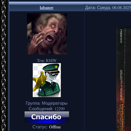
labanov
Дата: Среда, 06.08.202
True RMW
Группа: Модераторы
Сообщений:
12299
Статус:
Offline