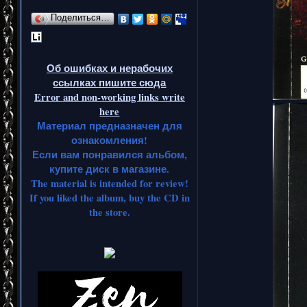
Поделиться…
Об ошибках и нерабочих
ссылках пишите сюда
Error and non-working links write
here
Материал предназначен для
ознакомления!
Если вам понравился альбом,
купите диск в магазине.
The material is intended for review!
If you liked the album, buy the CD in
the store.