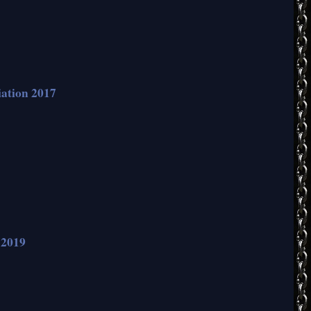
iation 2017
 2019