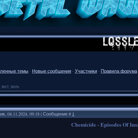
ленные темы
·
Новые сообщения
·
Участники
·
Правила форума
, 2017, 2019)
к, 04.11.2024, 09:18 | Сообщение #
1
Chemicide - Episodes Of Ins