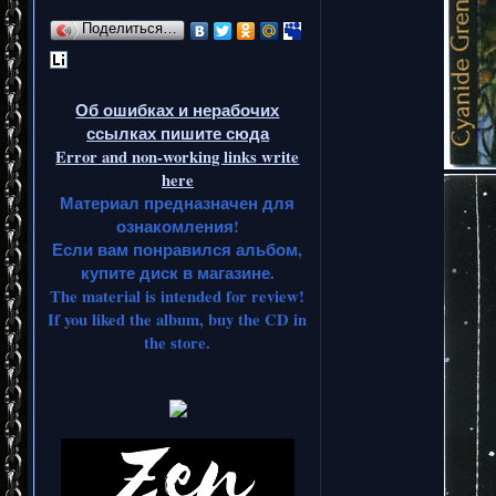
Поделиться…
Об ошибках и нерабочих
ссылках пишите сюда
Error and non-working links write
here
Материал предназначен для
ознакомления!
Если вам понравился альбом,
купите диск в магазине.
The material is intended for review!
If you liked the album, buy the CD in
the store.