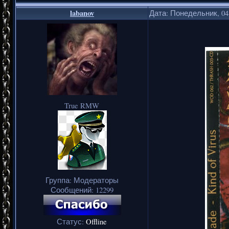
labanov
Дата: Понедельник, 04.
True RMW
Группа: Модераторы
Сообщений:
12299
Статус:
Offline