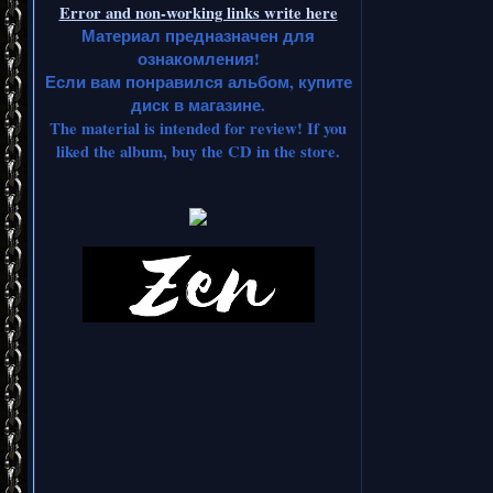
Error and non-working links write here
Материал предназначен для
ознакомления!
Если вам понравился альбом, купите
диск в магазине.
The material is intended for review! If you
liked the album, buy the CD in the store.