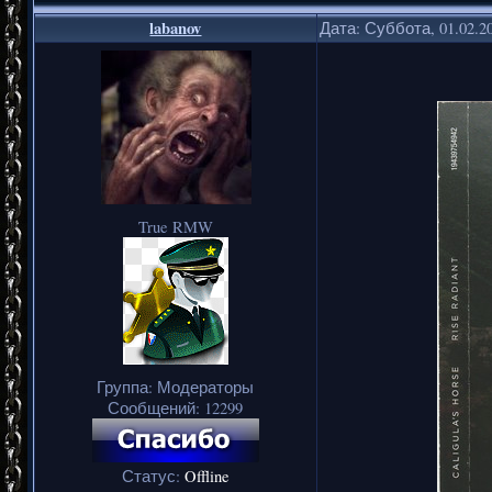
labanov
Дата: Суббота, 01.02.2
True RMW
Группа: Модераторы
Сообщений:
12299
Статус:
Offline