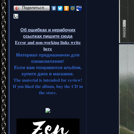
Поделиться…
Об ошибках и нерабочих
ссылках пишите сюда
Error and non-working links write
here
Материал предназначен для
ознакомления!
Если вам понравился альбом,
купите диск в магазине.
The material is intended for review!
If you liked the album, buy the CD in
the store.