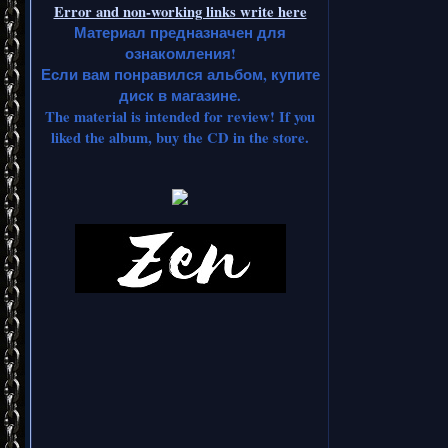
Error and non-working links write here
Материал предназначен для
ознакомления!
Если вам понравился альбом, купите
диск в магазине.
The material is intended for review! If you
liked the album, buy the CD in the store.