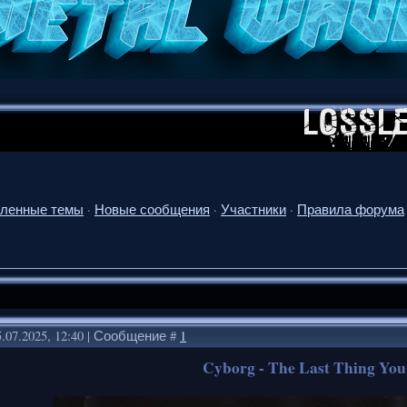
ленные темы
·
Новые сообщения
·
Участники
·
Правила форума
.07.2025, 12:40 | Сообщение #
1
Cyborg - The Last Thing You'