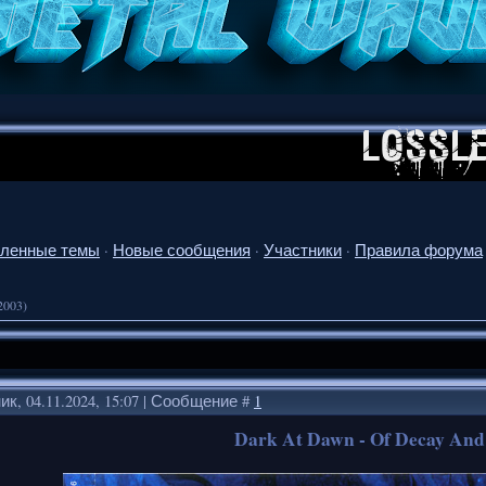
ленные темы
·
Новые сообщения
·
Участники
·
Правила форума
 2003)
к, 04.11.2024, 15:07 | Сообщение #
1
Dark At Dawn - Of Decay And