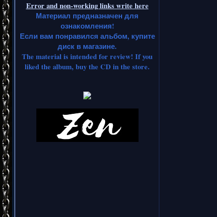
Error and non-working links write here
Материал предназначен для
ознакомления!
Если вам понравился альбом, купите
диск в магазине.
The material is intended for review! If you
liked the album, buy the CD in the store.