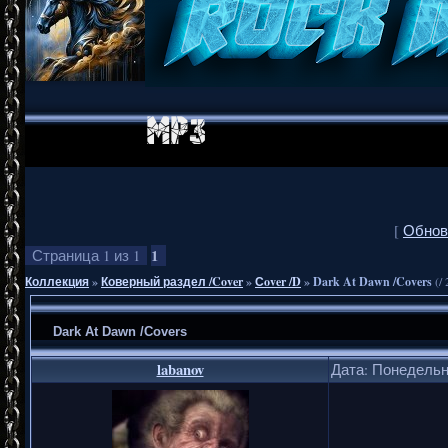
[
Обнов
1
Страница
1
из
1
Коллекция
»
Коверный раздел /Cover
»
Сover /D
»
Dark At Dawn /Covers
(/
Dark At Dawn /Covers
labanov
Дата: Понедельни