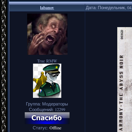
labanov
Дата: Понедельник, 04.
True RMW
Группа: Модераторы
Сообщений:
12299
Статус:
Offline