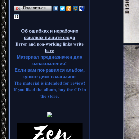
Поделиться…
Об ошибках и нерабочих
ссылках пишите сюда
Error and non-working links write
here
Материал предназначен для
ознакомления!
Если вам понравился альбом,
купите диск в магазине.
The material is intended for review!
If you liked the album, buy the CD in
the store.