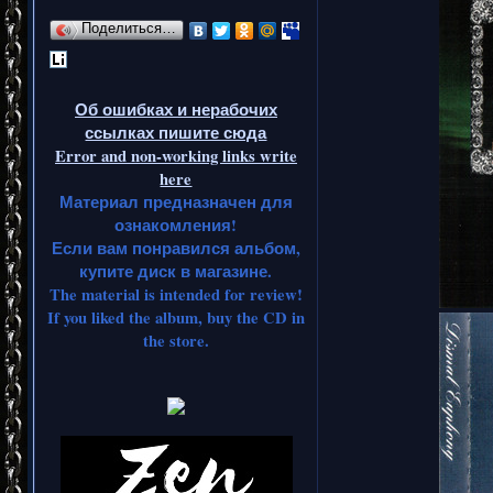
Поделиться…
Об ошибках и нерабочих
ссылках пишите сюда
Error and non-working links write
here
Материал предназначен для
ознакомления!
Если вам понравился альбом,
купите диск в магазине.
The material is intended for review!
If you liked the album, buy the CD in
the store.