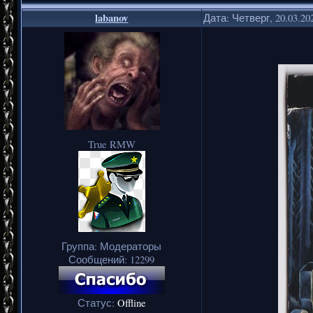
labanov
Дата: Четверг, 20.03.20
True RMW
Группа: Модераторы
Сообщений:
12299
Статус:
Offline