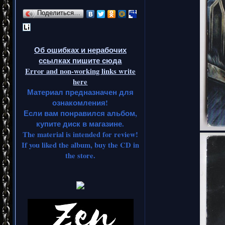
Поделиться…
Об ошибках и нерабочих
ссылках пишите сюда
Error and non-working links write
here
Материал предназначен для
ознакомления!
Если вам понравился альбом,
купите диск в магазине.
The material is intended for review!
If you liked the album, buy the CD in
the store.