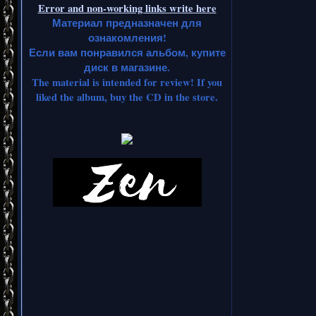
Error and non-working links write here
Материал предназначен для
ознакомления!
Если вам понравился альбом, купите
диск в магазине.
The material is intended for review! If you
liked the album, buy the CD in the store.