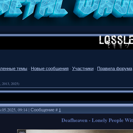
ленные темы
·
Новые сообщения
·
Участники
·
Правила форума
, 2013, 2025)
.05.2025, 09:14 | Сообщение #
1
Deafheaven - Lonely People Wi