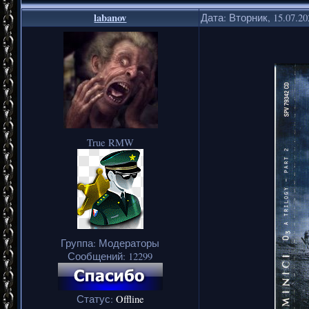
labanov
Дата: Вторник, 15.07.2
True RMW
Группа: Модераторы
Сообщений:
12299
Статус:
Offline