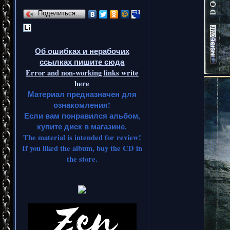
Поделиться…
Об ошибках и нерабочих
ссылках пишите сюда
Error and non-working links write
here
Материал предназначен для
ознакомления!
Если вам понравился альбом,
купите диск в магазине.
The material is intended for review!
If you liked the album, buy the CD in
the store.