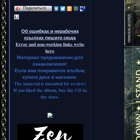
Поделиться…
Об ошибках и нерабочих
ссылках пишите сюда
Error and non-working links write
here
Материал предназначен для
ознакомления!
Если вам понравился альбом,
купите диск в магазине.
The material is intended for review!
If you liked the album, buy the CD in
the store.