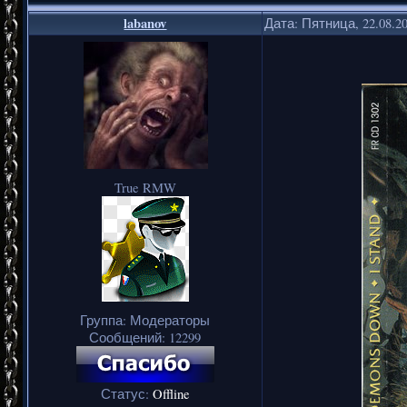
labanov
Дата: Пятница, 22.08.2
True RMW
Группа: Модераторы
Сообщений:
12299
Статус:
Offline