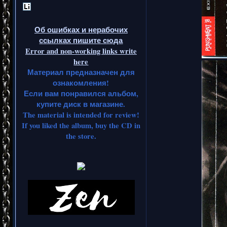
Об ошибках и нерабочих
ссылках пишите сюда
Error and non-working links write
here
Материал предназначен для
ознакомления!
Если вам понравился альбом,
купите диск в магазине.
The material is intended for review!
If you liked the album, buy the CD in
the store.