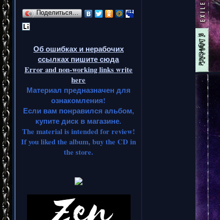
Поделиться…
Об ошибках и нерабочих
ссылках пишите сюда
Error and non-working links write
here
Материал предназначен для
ознакомления!
Если вам понравился альбом,
купите диск в магазине.
The material is intended for review!
If you liked the album, buy the CD in
the store.