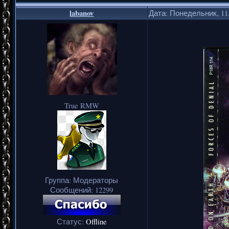
labanov
Дата: Понедельник, 11.
True RMW
Группа: Модераторы
Сообщений:
12299
Статус:
Offline