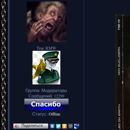
True RMW
Группа: Модераторы
Сообщений:
12299
Статус:
Offline
Поделиться…