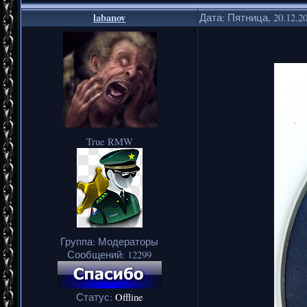
labanov
Дата: Пятница, 20.12.2
True RMW
Группа: Модераторы
Сообщений:
12299
Статус:
Offline