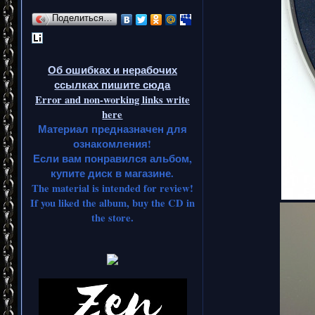
Поделиться…
Об ошибках и нерабочих
ссылках пишите сюда
Error and non-working links write
here
Материал предназначен для
ознакомления!
Если вам понравился альбом,
купите диск в магазине.
The material is intended for review!
If you liked the album, buy the CD in
the store.