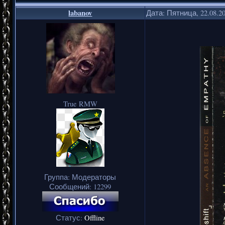
labanov
Дата: Пятница, 22.08.2
True RMW
Группа: Модераторы
Сообщений:
12299
Статус:
Offline