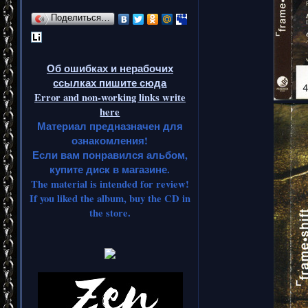
Поделиться…
Об ошибках и нерабочих
ссылках пишите сюда
Error and non-working links write
here
Материал предназначен для
ознакомления!
Если вам понравился альбом,
купите диск в магазине.
The material is intended for review!
If you liked the album, buy the CD in
the store.