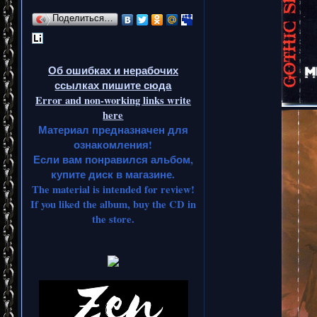
Поделиться…
Об ошибках и нерабочих
ссылках пишите сюда
Error and non-working links write
here
Материал предназначен для
ознакомления!
Если вам понравился альбом,
купите диск в магазине.
The material is intended for review!
If you liked the album, buy the CD in
the store.