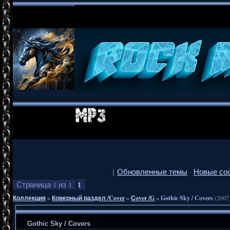
[
Обновленные темы
·
Новые со
1
Страница
1
из
1
Коллекция
»
Коверный раздел /Cover
»
Сover /G
»
Gothic Sky / Covers
(2007
Gothic Sky / Covers