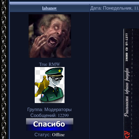
labanov
Дата: Понедельник, 11.
True RMW
Группа: Модераторы
Сообщений:
12299
Статус:
Offline