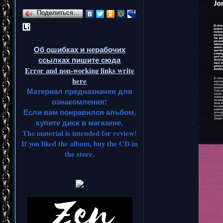
Поделиться…
Об ошибках и нерабочих
ссылках пишите сюда
Error and non-working links write
here
Материал предназначен для
ознакомления!
Если вам понравился альбом,
купите диск в магазине.
The material is intended for review!
If you liked the album, buy the CD in
the store.