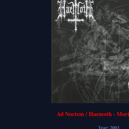
Ad Noctem / Haemoth - Mortu
Year: 2003