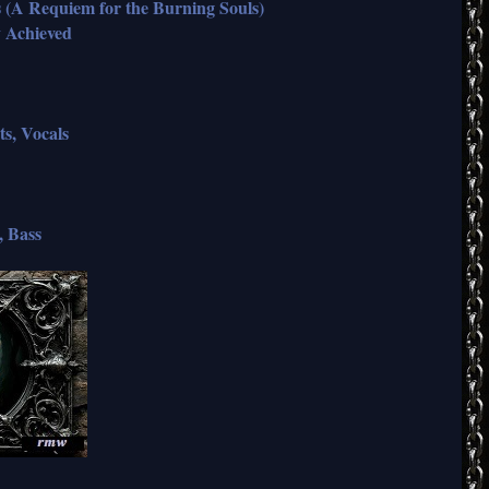
 (A Requiem for the Burning Souls)
y Achieved
s, Vocals
, Bass