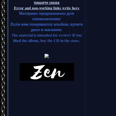
пишите сюда
Error and non-working links write here
Материал предназначен для
ознакомления!
Если вам понравился альбом, купите
диск в магазине.
The material is intended for review! If you
liked the album, buy the CD in the store.