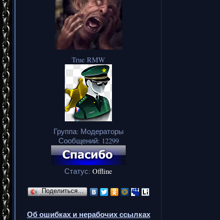
True RMW
Группа: Модераторы
Сообщений:
12299
Статус:
Offline
Поделиться…
Об ошибках и нерабочих ссылках