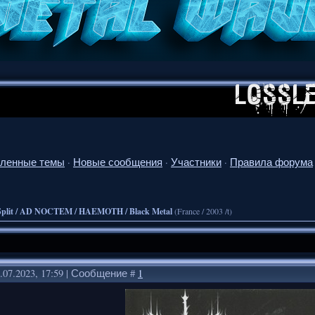
ленные темы
·
Новые сообщения
·
Участники
·
Правила форума
Split / AD NOCTEM / HAEMOTH / Black Metal
(France / 2003 /t)
.07.2023, 17:59 | Сообщение #
1