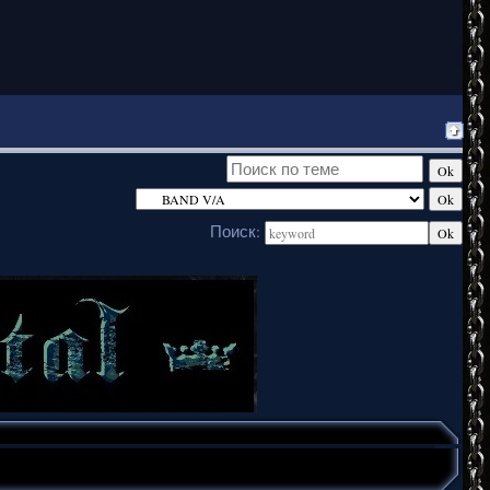
Поиск: