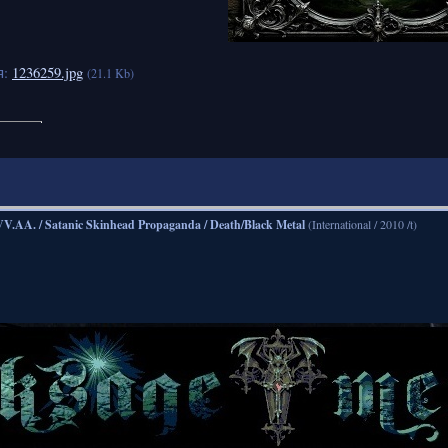
я:
1236259.jpg
(21.1 Kb)
VV.AA. / Satanic Skinhead Propaganda / Death/Black Metal
(International / 2010 /t)