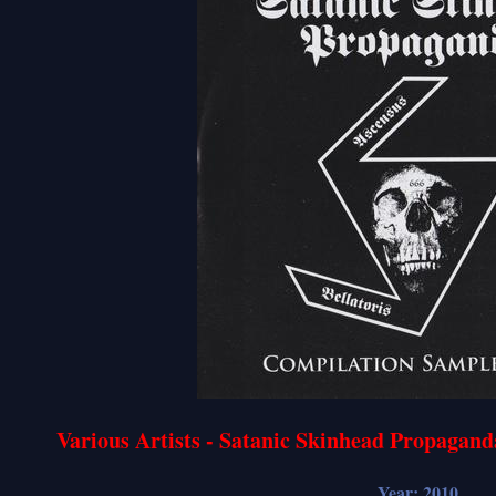
Various Artists - Satanic Skinhead Propagan
Year: 2010