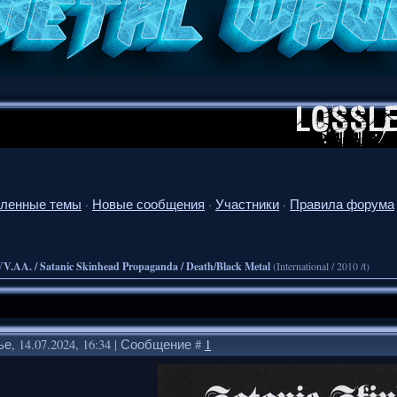
ленные темы
·
Новые сообщения
·
Участники
·
Правила форума
VV.AA. / Satanic Skinhead Propaganda / Death/Black Metal
(International / 2010 /t)
е, 14.07.2024, 16:34 | Сообщение #
1