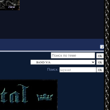
Поиск: