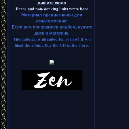
пишите сюда
Error and non-working links write here
Материал предназначен для
ознакомления!
Если вам понравился альбом, купите
диск в магазине.
The material is intended for review! If you
liked the album, buy the CD in the store.