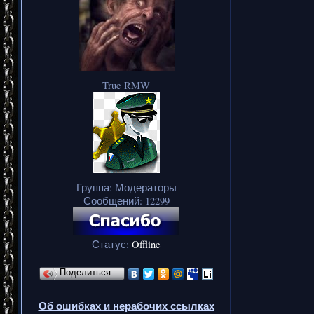
True RMW
Группа: Модераторы
Сообщений:
12299
Статус:
Offline
Поделиться…
Об ошибках и нерабочих ссылках