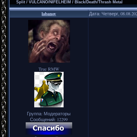
Split / VULCANO/NIFELHEIM / Black/Death/Thrash Metal
labanov
Дата: Четверг, 08.08.20
True RMW
Группа: Модераторы
Сообщений:
12299