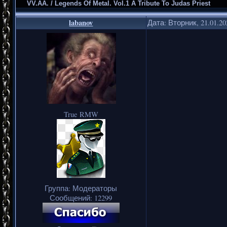
VV.AA. / Legends Of Metal. Vol.1 A Tribute To Judas Priest
labanov
Дата: Вторник, 21.01.2
True RMW
Группа: Модераторы
Сообщений:
12299