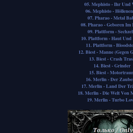
05. Mephisto - Ihr Und
06. Mephisto - Höllenen
07. Pharao - Metal Ba
08. Pharao - Geboren Im 
09. Plattform - Sechze
10. Plattform - Haut Und
11. Plattform - Bloodst
12. Biest - Manne (Gegen 
13. Biest - Crash Tra
14. Biest - Grinder
15. Biest - Motortrau
16. Merlin - Der Zaube
17. Merlin - Land Der T
18. Merlin - Die Welt Von
19. Merlin - Turbo Lov