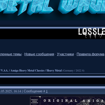
ленные темы
·
Новые сообщения
·
Участники
·
Правила форума
VV.AA. / Amiga Heavy Metal Classics / Heavy Metal
(Germany / 2022 /t)
.05.2025, 16:14 | Сообщение #
1