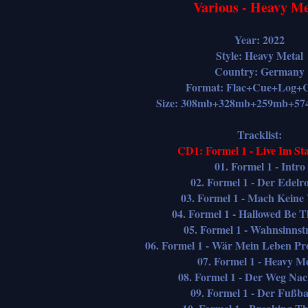
Various - Heavy Me
Year: 2022
Style: Heavy Metal
Country: Germany
Format: Flac+Cue+Log+C
Size: 308mb+328mb+259mb+5
Tracklist:
CD1: Formel 1 - Live Im St
01. Formel 1 - Intro
02. Formel 1 - Der Edelr
03. Formel 1 - Mach Keine
04. Formel 1 - Hallowed Be 
05. Formel 1 - Wahnsinns
06. Formel 1 - Wär Mein Leben P
07. Formel 1 - Heavy Me
08. Formel 1 - Der Weg Na
09. Formel 1 - Der Fußba