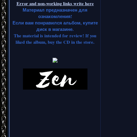
Error and non-working links write here
Материал предназначен для
ознакомления!
Если вам понравился альбом, купите
диск в магазине.
The material is intended for review! If you
liked the album, buy the CD in the store.