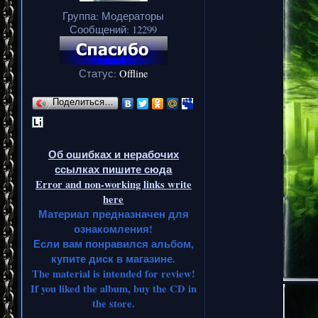
Группа: Модераторы
Сообщений:
12299
Статус:
Offline
Поделиться…
Об ошибках и нерабочих
ссылках пишите сюда
Error and non-working links write
here
Материал предназначен для
ознакомления!
Если вам понравился альбом,
купите диск в магазине.
The material is intended for review!
If you liked the album, buy the CD in
the store.