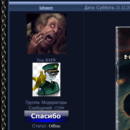
labanov
Дата: Суббота, 21.12.2
True RMW
Группа: Модераторы
Сообщений:
12299
Статус:
Offline