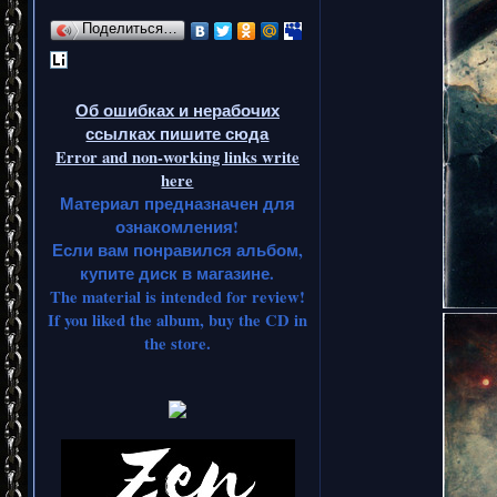
Поделиться…
Об ошибках и нерабочих
ссылках пишите сюда
Error and non-working links write
here
Материал предназначен для
ознакомления!
Если вам понравился альбом,
купите диск в магазине.
The material is intended for review!
If you liked the album, buy the CD in
the store.