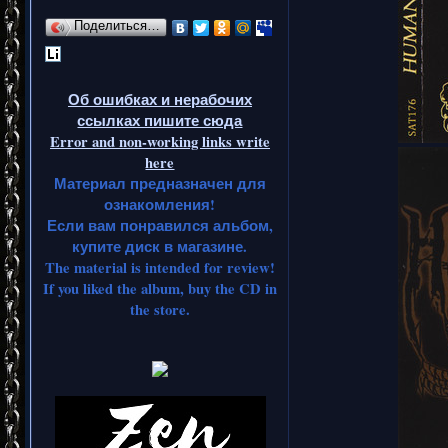
Поделиться…
Об ошибках и нерабочих
ссылках пишите сюда
Error and non-working links write
here
Материал предназначен для
ознакомления!
Если вам понравился альбом,
купите диск в магазине.
The material is intended for review!
If you liked the album, buy the CD in
the store.