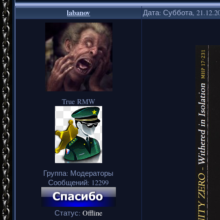
labanov
Дата: Суббота, 21.12.2
True RMW
Группа: Модераторы
Сообщений:
12299
Статус:
Offline