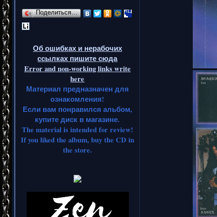
Поделиться…
Об ошибках и нерабочих
ссылках пишите сюда
Error and non-working links write
here
Материал предназначен для
ознакомления!
Если вам понравился альбом,
купите диск в магазине.
The material is intended for review!
If you liked the album, buy the CD in
the store.