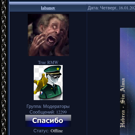
labanov
Дата: Четверг, 16.01.20
True RMW
Группа: Модераторы
Сообщений:
12299
Статус:
Offline