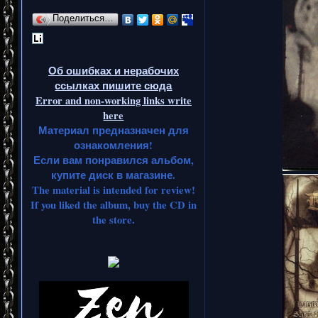
Поделиться…
Об ошибках и нерабочих
ссылках пишите сюда
Error and non-working links write
here
Материал предназначен для
ознакомления!
Если вам понравился альбом,
купите диск в магазине.
The material is intended for review!
If you liked the album, buy the CD in
the store.