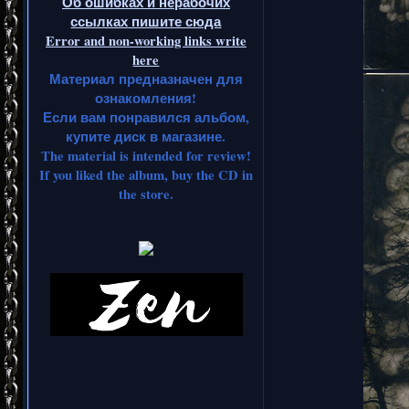
Об ошибках и нерабочих
ссылках пишите сюда
Error and non-working links write
here
Материал предназначен для
ознакомления!
Если вам понравился альбом,
купите диск в магазине.
The material is intended for review!
If you liked the album, buy the CD in
the store.