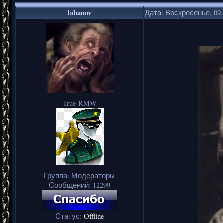
labanov
Дата: Воскресенье, 09.
True RMW
Группа: Модераторы
Сообщений:
12299
Статус:
Offline