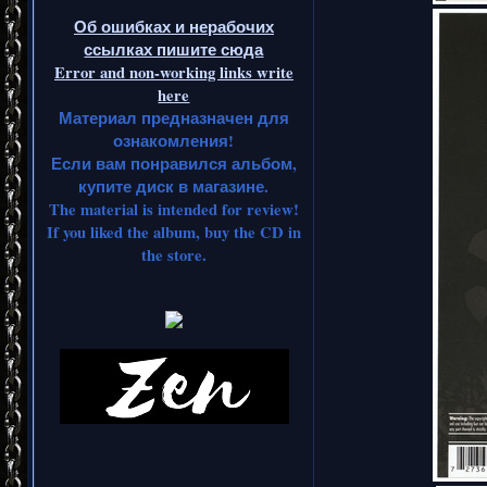
Об ошибках и нерабочих
ссылках пишите сюда
Error and non-working links write
here
Материал предназначен для
ознакомления!
Если вам понравился альбом,
купите диск в магазине.
The material is intended for review!
If you liked the album, buy the CD in
the store.