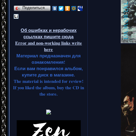
Поделиться…
Об ошибках и нерабочих
ссылках пишите сюда
Error and non-working links write
here
Материал предназначен для
ознакомления!
Если вам понравился альбом,
купите диск в магазине.
The material is intended for review!
If you liked the album, buy the CD in
the store.