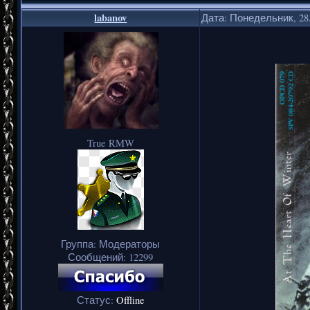
labanov
Дата: Понедельник, 28.
True RMW
Группа: Модераторы
Сообщений:
12299
Статус:
Offline