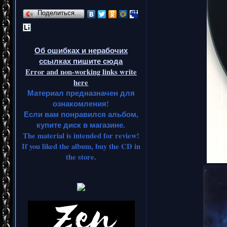
Поделиться…
Об ошибках и нерабочих
ссылках пишите сюда
Error and non-working links write
here
Материал предназначен для
ознакомления!
Если вам понравился альбом,
купите диск в магазине.
The material is intended for review!
If you liked the album, buy the CD in
the store.