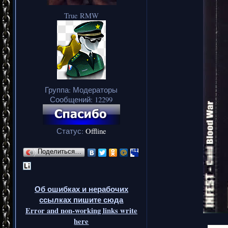
True RMW
Группа: Модераторы
Сообщений:
12299
Статус:
Offline
Поделиться…
Об ошибках и нерабочих
ссылках пишите сюда
Error and non-working links write
here