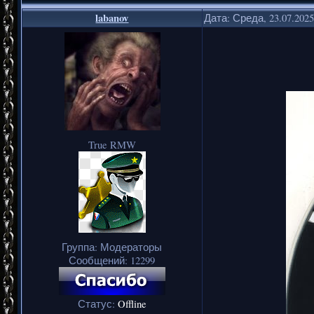
labanov
Дата: Среда, 23.07.202
True RMW
Группа: Модераторы
Сообщений:
12299
Статус:
Offline