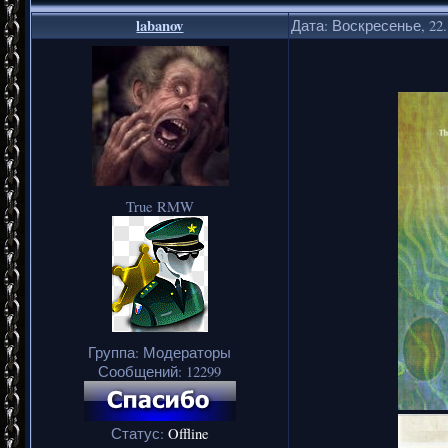
labanov
Дата: Воскресенье, 22.
True RMW
Группа: Модераторы
Сообщений:
12299
Статус:
Offline