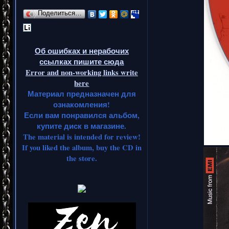
Поделиться…
Об ошибках и нерабочих
ссылках пишите сюда
Error and non-working links write
here
Материал предназначен для
ознакомления!
Если вам понравился альбом,
купите диск в магазине.
The material is intended for review!
If you liked the album, buy the CD in
the store.