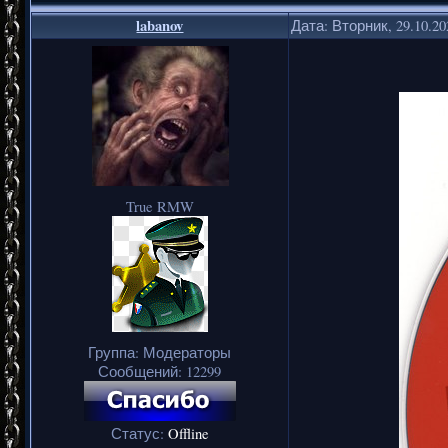
labanov
Дата: Вторник, 29.10.2
True RMW
Группа: Модераторы
Сообщений:
12299
Статус:
Offline