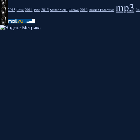
mp3
2013
2014
2015
2016
fi
Chile
1986
Stoner Metal
Groove
Russian Federation