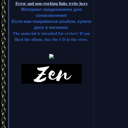
Error and non-working links write here
Материал предназначен для
ознакомления!
Если вам понравился альбом, купите
диск в магазине.
The material is intended for review! If you
liked the album, buy the CD in the store.