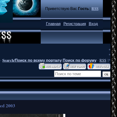
Гость
Приветствую Вас
|
RSS
Главная
|
Регистрация
|
Вход
*
*
Search/Поиск по всему порталу
Поиск по форуму
·
·
RSS
]*
ed 2003