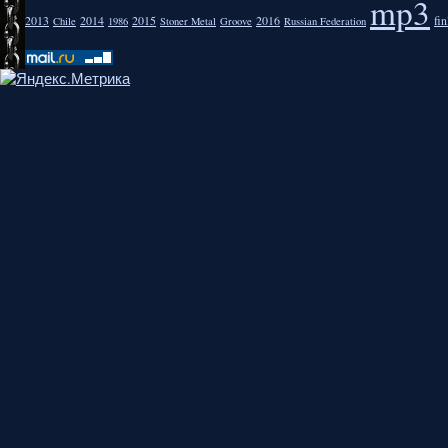
mp3
2013
2014
2015
2016
fi
Chile
1986
Stoner Metal
Groove
Russian Federation