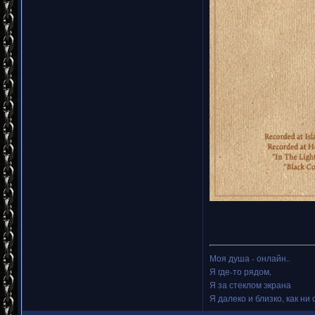
Моя душа - онлайн..
Я где-то рядом,
Я за стеклом экрана
Я далеко и близко, как ни 